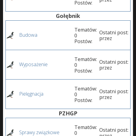
Postów:
Gołębnik
Tematów:
Ostatni post:
Budowa
0
przez
Postów:
Tematów:
Ostatni post:
Wyposażenie
0
przez
Postów:
Tematów:
Ostatni post:
Pielęgnacja
0
przez
Postów:
PZHGP
Tematów:
Ostatni post:
Sprawy związkowe
0
przez